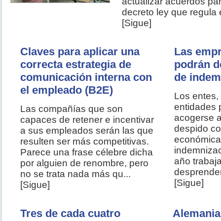
actualizar acuerdos par
decreto ley que regula el
[Sigue]
Claves para aplicar una
Las empr
correcta estrategia de
podrán d
comunicación interna con
de indem
el empleado (B2E)
Los entes,
entidades 
Las compañías que son
acogerse a
capaces de retener e incentivar
despido co
a sus empleados serán las que
económica
resulten ser más competitivas.
indemnizac
Parece una frase célebre dicha
año trabaj
por alguien de renombre, pero
desprender
no se trata nada más qu...
[Sigue]
[Sigue]
Tres de cada cuatro
Alemania