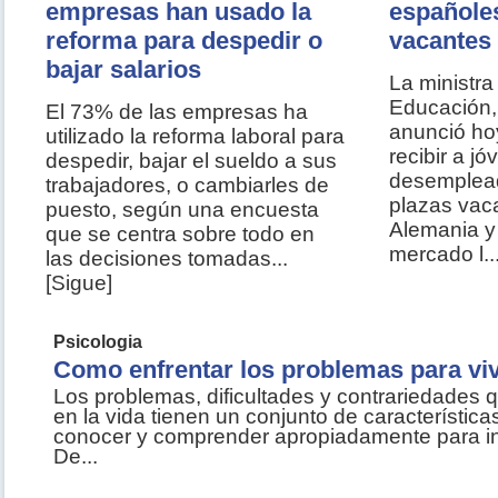
empresas han usado la
españoles
reforma para despedir o
vacantes 
bajar salarios
La ministr
Educación,
El 73% de las empresas ha
anunció ho
utilizado la reforma laboral para
recibir a j
despedir, bajar el sueldo a sus
desemplead
trabajadores, o cambiarles de
plazas vac
puesto, según una encuesta
Alemania y
que se centra sobre todo en
mercado l..
las decisiones tomadas...
[Sigue]
Psicologia
Como enfrentar los problemas para viv
Los problemas, dificultades y contrariedades 
en la vida tienen un conjunto de característic
conocer y comprender apropiadamente para int
De...