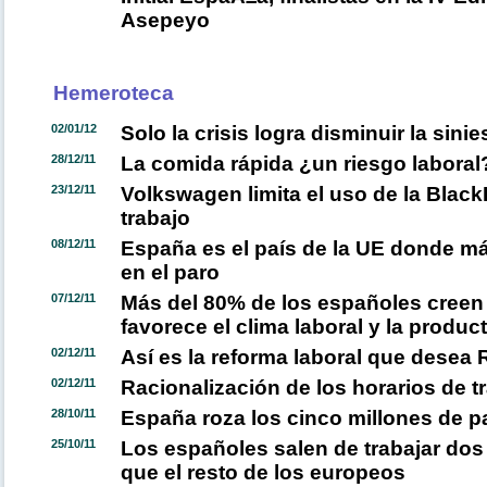
Asepeyo
Hemeroteca
02/01/12
Solo la crisis logra disminuir la sinie
28/12/11
La comida rápida ¿un riesgo laboral
23/12/11
Volkswagen limita el uso de la Black
trabajo
08/12/11
España es el país de la UE donde m
en el paro
07/12/11
Más del 80% de los españoles creen
favorece el clima laboral y la produc
02/12/11
Así es la reforma laboral que desea 
02/12/11
Racionalización de los horarios de t
28/10/11
España roza los cinco millones de 
25/10/11
Los españoles salen de trabajar dos
que el resto de los europeos