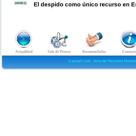
18/08/11
El despido como único recurso en 
© arearh.com - Area de Recursos Human