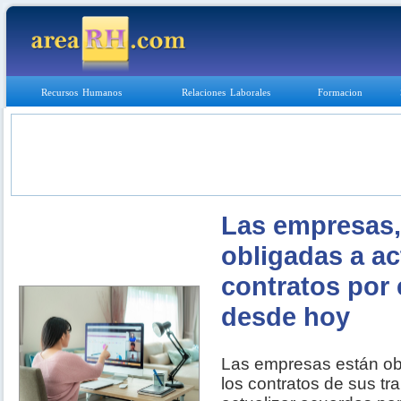
Recursos Humanos
Relaciones Laborales
Formacion
Las empresas,
obligadas a ac
contratos por e
desde hoy
Las empresas están obl
los contratos de sus tr