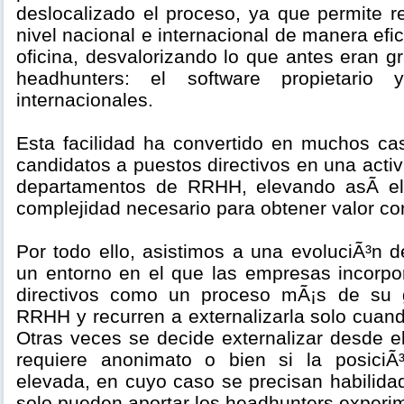
deslocalizado el proceso, ya que permite r
nivel nacional e internacional de manera efi
oficina, desvalorizando lo que antes eran g
headhunters: el software propietario 
internacionales.
Esta facilidad ha convertido en muchos c
candidatos a puestos directivos en una activ
departamentos de RRHH, elevando asÃ­ el 
complejidad necesario para obtener valor con
Por todo ello, asistimos a una evoluciÃ³n 
un entorno en el que las empresas incorp
directivos como un proceso mÃ¡s de su g
RRHH y recurren a externalizarla solo cuan
Otras veces se decide externalizar desde e
requiere anonimato o bien si la posici
elevada, en cuyo caso se precisan habilida
solo pueden aportar los headhunters experi