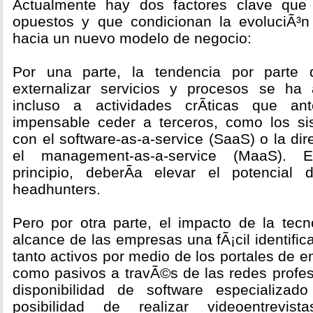
Actualmente hay dos factores clave que
opuestos y que condicionan la evoluciÃ³n
hacia un nuevo modelo de negocio:
Por una parte, la tendencia por parte
externalizar servicios y procesos se ha 
incluso a actividades crÃ­ticas que an
impensable ceder a terceros, como los si
con el software-as-a-service (SaaS) o la dir
el management-as-a-service (MaaS). E
principio, deberÃ­a elevar el potencia
headhunters.
Pero por otra parte, el impacto de la tecn
alcance de las empresas una fÃ¡cil identific
tanto activos por medio de los portales de e
como pasivos a travÃ©s de las redes profes
disponibilidad de software especializa
posibilidad de realizar videoentrevi