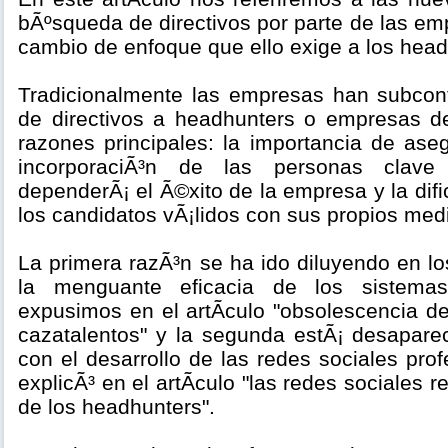
bÃºsqueda de directivos por parte de las em
cambio de enfoque que ello exige a los head
Tradicionalmente las empresas han subcont
de directivos a headhunters o empresas d
razones principales: la importancia de aseg
incorporaciÃ³n de las personas clave
dependerÃ¡ el Ã©xito de la empresa y la dific
los candidatos vÃ¡lidos con sus propios med
La primera razÃ³n se ha ido diluyendo en l
la menguante eficacia de los sistema
expusimos en el artÃ­culo "obsolescencia d
cazatalentos" y la segunda estÃ¡ desapare
con el desarrollo de las redes sociales pro
explicÃ³ en el artÃ­culo "las redes sociales
de los headhunters".