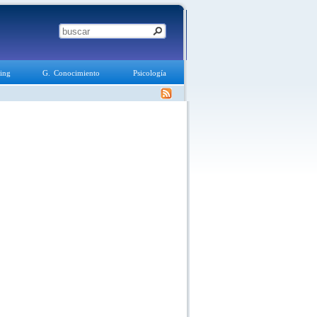
ing
G. Conocimiento
Psicología