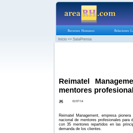
Recursos Humanos
Relaciones L
Inicio
>> SalaPrensa
Reimatel Manageme
mentores profesiona
02/07/14
Reimatel Management, empresa pionera 
nacional de mentores profesionales para d
con 35 mentores repartidos en las princ
demanda de los clientes.