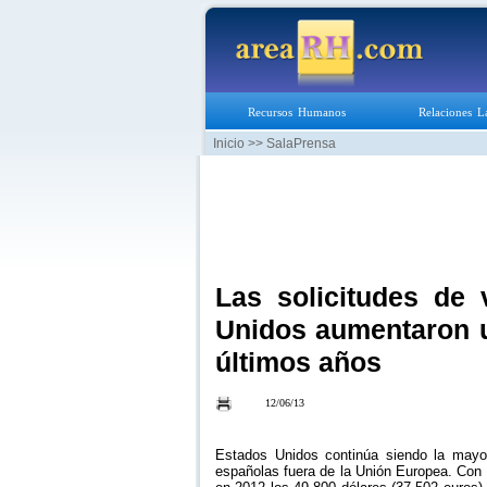
Recursos Humanos
Relaciones L
Inicio
>> SalaPrensa
Las solicitudes de 
Unidos aumentaron u
últimos años
12/06/13
Estados Unidos continúa siendo la mayo
españolas fuera de la Unión Europea. Con 