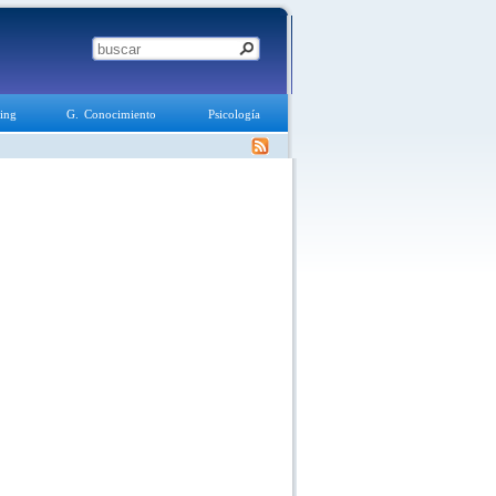
ing
G. Conocimiento
Psicología