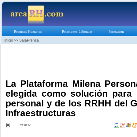
Recursos Humanos
Relaciones Laborales
Formacion
Inicio
>> SalaPrensa
La Plataforma Milena Person
elegida como solución para 
personal y de los RRHH del 
Infraestructuras
29/10/12