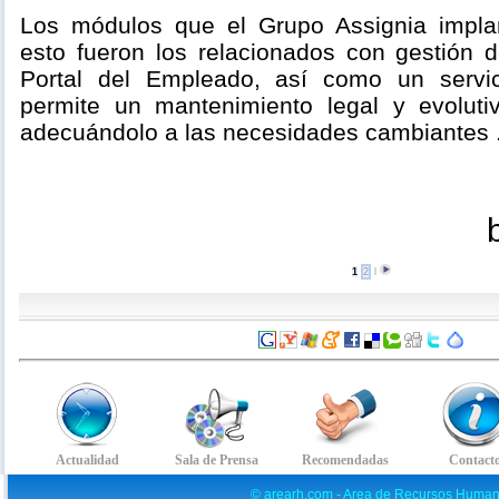
Los módulos que el Grupo Assignia implan
esto fueron los relacionados con gestión
Portal del Empleado, así como un servic
permite un mantenimiento legal y evoluti
adecuándolo a las necesidades cambiantes 
1
2
l
© arearh.com - Area de Recursos Human