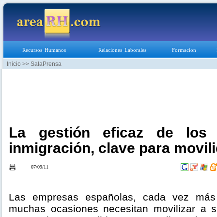
Recursos Humanos
Relaciones Laborales
Formacion
Inicio
>> SalaPrensa
La gestión eficaz de los
inmigración, clave para movili
07/09/11
Las empresas españolas, cada vez más i
muchas ocasiones necesitan movilizar a 