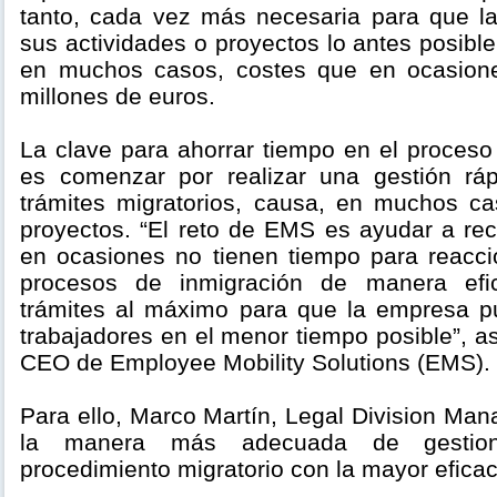
tanto, cada vez más necesaria para que 
sus actividades o proyectos lo antes posible
en muchos casos, costes que en ocasione
millones de euros.
La clave para ahorrar tiempo en el proceso
es comenzar por realizar una gestión ráp
trámites migratorios, causa, en muchos c
proyectos. “El reto de EMS es ayudar a r
en ocasiones no tienen tiempo para reaccio
procesos de inmigración de manera efic
trámites al máximo para que la empresa p
trabajadores en el menor tiempo posible”, 
CEO de Employee Mobility Solutions (EMS).
Para ello, Marco Martín, Legal Division Ma
la manera más adecuada de gestion
procedimiento migratorio con la mayor eficac