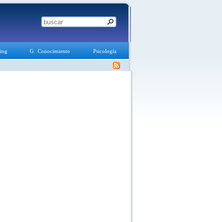
ing
G. Conocimiento
Psicología