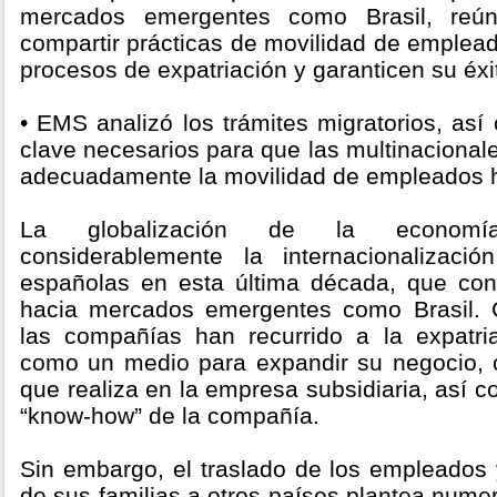
mercados emergentes como Brasil, reú
compartir prácticas de movilidad de emplea
procesos de expatriación y garanticen su éxi
• EMS analizó los trámites migratorios, as
clave necesarios para que las multinacional
adecuadamente la movilidad de empleados ha
La globalización de la econom
considerablemente la internacionalizac
españolas en esta última década, que con
hacia mercados emergentes como Brasil.
las compañías han recurrido a la expatria
como un medio para expandir su negocio, co
que realiza en la empresa subsidiaria, así c
“know-how” de la compañía.
Sin embargo, el traslado de los empleados
de sus familias a otros países plantea num