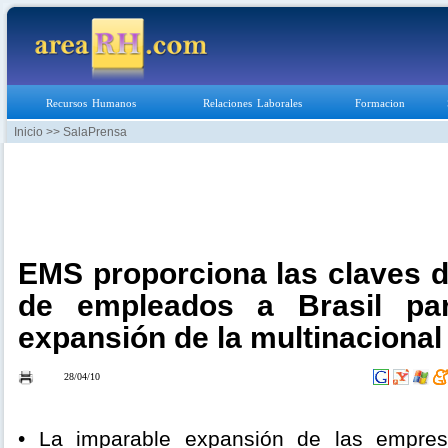
Recursos Humanos
Relaciones Laborales
Formacion
Inicio
>> SalaPrensa
EMS proporciona las claves d
de empleados a Brasil para
expansión de la multinacional
28/04/10
• La imparable expansión de las empres