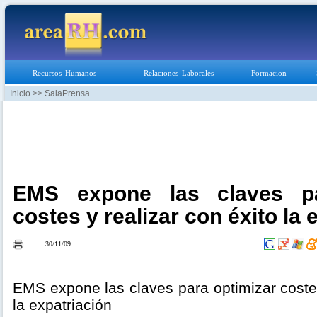
Recursos Humanos
Relaciones Laborales
Formacion
Inicio
>> SalaPrensa
EMS expone las claves pa
costes y realizar con éxito la 
30/11/09
EMS expone las claves para optimizar costes
la expatriación