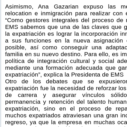
Asimismo, Ana Gazarian expuso las me
relocation e inmigración para realizar con é
“Como gestores integrales del proceso de m
EMS sabemos que una de las claves que ga
la expatriación es lograr la incorporación i
a sus funciones en la nueva asignación
posible, así como conseguir una adapta
familia en su nuevo destino. Para ello, es i
política de integración cultural y social a
mediante una formación adecuada que gara
expatriación”, explica la Presidenta de EMS
Otro de los debates que se expusiero
expatriación fue la necesidad de reforzar lo
de carrera y asegurar vínculos sólid
permanencia y retención del talento human
expatriación, sino en el proceso de repa
muchos expatriados atraviesan una gran in
regreso, ya que la empresa en muchas oca