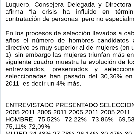
Luquero, Consejera Delegada y Director
afirma “la crisis ha influido en térmi
contratación de personas, pero no especialm
En los procesos de selección llevados a cab
años el número de hombres candidatos 
directivo es muy superior al de mujeres (en 
1), sin embargo las mujeres triunfan más en 
siguiente cuadro muestra la evolución de l
entrevistados, presentados y seleccio
seleccionadas han pasado del 30,36% en
2011, es decir un 4% más.
ENTREVISTADO PRESENTADO SELECCIO
2005 2011 2005 2011 2005 2011 2005 2011
HOMBRE 75,52% 72,22% 73,86% 69,5
75,11% 72,09%
MUJER 24,48% 27,78% 26,14% 30,47% 30