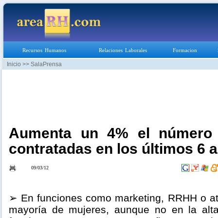
Recursos Humanos
Relaciones Laborales
Formacion
Inicio
>> SalaPrensa
Aumenta un 4% el número d
contratadas en los últimos 6 
09/03/12
➢ En funciones como marketing, RRHH o ate
mayoría de mujeres, aunque no en la alta