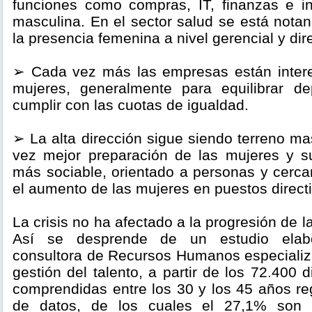
funciones como compras, IT, finanzas e i
masculina. En el sector salud se está nota
la presencia femenina a nivel gerencial y dir
➢ Cada vez más las empresas están intere
mujeres, generalmente para equilibrar d
cumplir con las cuotas de igualdad.
➢ La alta dirección sigue siendo terreno ma
vez mejor preparación de las mujeres y su
más sociable, orientado a personas y cerca
el aumento de las mujeres en puestos direct
La crisis no ha afectado a la progresión de l
Así se desprende de un estudio elab
consultora de Recursos Humanos especializa
gestión del talento, a partir de los 72.400 
comprendidas entre los 30 y los 45 años re
de datos, de los cuales el 27,1% son m