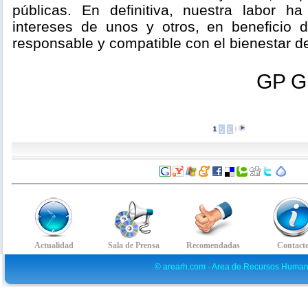
públicas. En definitiva, nuestra labor h
intereses de unos y otros, en beneficio 
responsable y compatible con el bienestar de
GP Gr
1
2
3
l
© arearh.com - Area de Recursos Human