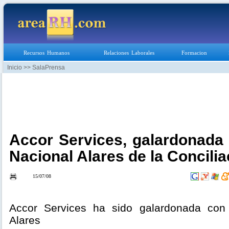
Recursos Humanos
Relaciones Laborales
Formacion
Inicio
>> SalaPrensa
Accor Services, galardonada
Nacional Alares de la Concilia
15/07/08
Accor Services ha sido galardonada con
Alares