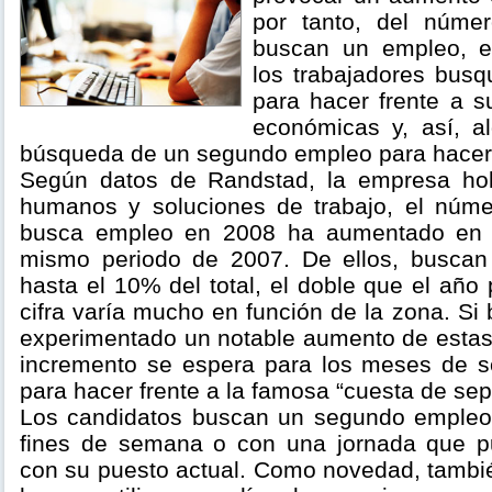
por tanto, del núme
buscan un empleo, e
los trabajadores bus
para hacer frente a s
económicas y, así, a
búsqueda de un segundo empleo para hacer 
Según datos de Randstad, la empresa ho
humanos y soluciones de trabajo, el núm
busca empleo en 2008 ha aumentado en 
mismo periodo de 2007. De ellos, buscan
hasta el 10% del total, el doble que el añ
cifra varía mucho en función de la zona. Si
experimentado un notable aumento de estas 
incremento se espera para los meses de s
para hacer frente a la famosa “cuesta de sep
Los candidatos buscan un segundo empleo 
fines de semana o con una jornada que pu
con su puesto actual. Como novedad, tamb