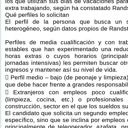
los que utilizan sus días de vacaciones par
extra trabajando, según ha constatado Rand
Qué perfiles lo solicitan
El perfil de la persona que busca un
heterogéneo, según datos propios de Rands
Perfiles de media cualificación y con t
estables que han experimentado una redu
horas extras o cuyos horarios (princip
jornadas intensivas) les permiten buscar o
ingresos y mantener así su nivel de vida.
􀂃 Perfil medio – bajo (de peonaje y limpiez
que debe hacer frente a grandes responsabi
􀂃 Extranjeros con empleos poco cualifi
(limpieza, cocina, etc.) o profesionales
construcción, sector en el que los sueldos s
El candidato que solicita un segundo emple
específico, sino que se inclina por empleos 
principalmente de teleoperador, azafata, p