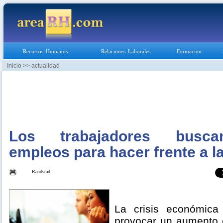
Recursos Humanos
Relaciones Laborales
Formacion
Inicio
>> actualidad
Los trabajadores busc
empleos para hacer frente a la
Randstad
La crisis económica
provocar un aumento e