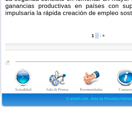
ganancias productivas en países con sup
impulsaría la rápida creación de empleo soste
1
2
l
© arearh.com - Area de Recursos Human