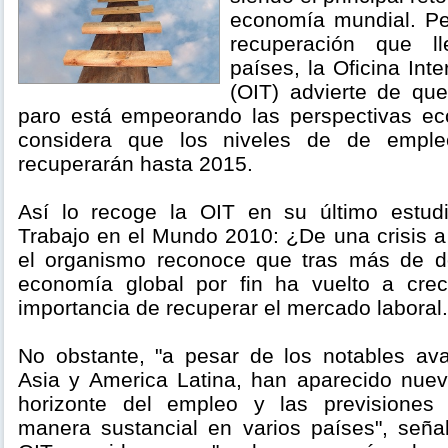
economía mundial. Pe
recuperación que l
países, la Oficina Int
(OIT) advierte de qu
paro está empeorando las perspectivas ec
considera que los niveles de de emple
recuperarán hasta 2015.
Así lo recoge la OIT en su último estudi
Trabajo en el Mundo 2010: ¿De una crisis a
el organismo reconoce que tras más de do
economía global por fin ha vuelto a crec
importancia de recuperar el mercado laboral.
No obstante, "a pesar de los notables av
Asia y America Latina, han aparecido nue
horizonte del empleo y las previsione
manera sustancial en varios países", señal