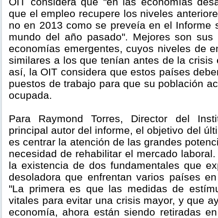
OIT considera que "en las economías desa
que el empleo recupere los niveles anteriore
no en 2013 como se preveía en el Informe s
mundo del año pasado". Mejores son sus p
economías emergentes, cuyos niveles de e
similares a los que tenían antes de la crisi
así, la OIT considera que estos países debe
puestos de trabajo para que su población a
ocupada.
Para Raymond Torres, Director del Instit
principal autor del informe, el objetivo del úl
es centrar la atención de las grandes poten
necesidad de rehabilitar el mercado laboral
la existencia de dos fundamentales que exp
desoladora que enfrentan varios países en
"La primera es que las medidas de estímu
vitales para evitar una crisis mayor, y que a
economía, ahora están siendo retiradas e