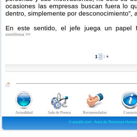
ocasiones las empresas buscan fuera lo qu
dentro, simplemente por desconocimiento”, a
En este sentido, el jefe juega un papel 
continua >>
1
2
l
© arearh.com - Area de Recursos Human