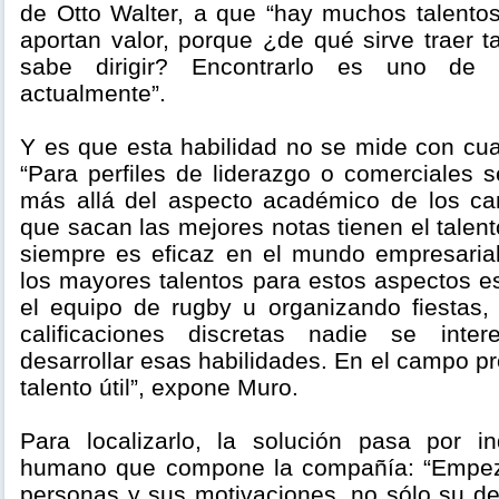
de Otto Walter, a que “hay muchos talentos
aportan valor, porque ¿de qué sirve traer t
sabe dirigir? Encontrarlo es uno de 
actualmente”.
Y es que esta habilidad no se mide con cuali
“Para perfiles de liderazgo o comerciales 
más allá del aspecto académico de los ca
que sacan las mejores notas tienen el talent
siempre es eficaz en el mundo empresaria
los mayores talentos para estos aspectos e
el equipo de rugby u organizando fiestas
calificaciones discretas nadie se inte
desarrollar esas habilidades. En el campo pr
talento útil”, expone Muro.
Para localizarlo, la solución pasa por i
humano que compone la compañía: “Empez
personas y sus motivaciones, no sólo su 