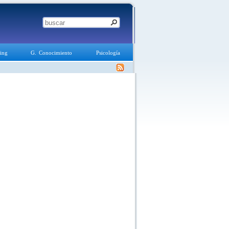
ing
G. Conocimiento
Psicología