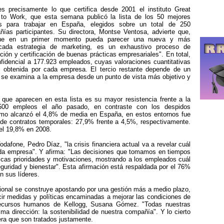
s precisamente lo que certifica desde 2001 el instituto Great
 to Work, que esta semana publicó la lista de los 50 mejores
es para trabajar en España, elegidos sobre un total de 250
ías participantes. Su directora, Montse Ventosa, advierte que,
ue en un primer momento pueda parecer una nueva y más
ticada estrategia de marketing, es un exhaustivo proceso de
ción y certificación de buenas prácticas empresariales". En total,
idencial a 177.923 empleados, cuyas valoraciones cuantitativas
l obtenida por cada empresa. El tercio restante depende de un
que se examina a la empresa desde un punto de vista más objetivo y
ue aparecen en esta lista es su mayor resistencia frente a la
.500 empleos el año pasado, en contraste con los despidos
smo alcanzó el 4,8% de media en España, en estos entornos fue
 de contratos temporales: 27,9% frente a 4,5%, respectivamente.
 el 19,8% en 2008.
dafone, Pedro Díaz, "la crisis financiera actual va a revelar cuál
ada empresa". Y afirma: "Las decisiones que tomamos en tiempos
icas prioridades y motivaciones, mostrando a los empleados cuál
uridad y bienestar". Esta afirmación está respaldada por el 76%
n sus líderes.
ional se construye apostando por una gestión más a medio plazo,
ucir medidas y políticas encaminadas a mejorar las condiciones de
 recursos humanos de Kellogg, Susana Gómez. "Todas nuestras
a dirección: la sostenibilidad de nuestra compañía". Y lo cierto
era que son tratados justamente.