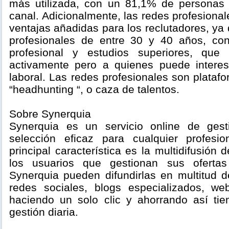
más utilizada, con un 81,1% de personas 
canal. Adicionalmente, las redes profesion
ventajas añadidas para los reclutadores, ya 
profesionales de entre 30 y 40 años, co
profesional y estudios superiores, qu
activamente pero a quienes puede interes
laboral. Las redes profesionales son plataf
“headhunting “, o caza de talentos.
Sobre Synerquia
Synerquia es un servicio online de ges
selección eficaz para cualquier profes
principal característica es la multidifusión
los usuarios que gestionan sus ofert
Synerquia pueden difundirlas en multitud 
redes sociales, blogs especializados, we
haciendo un solo clic y ahorrando así ti
gestión diaria.