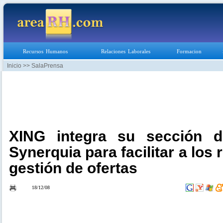
Recursos Humanos
Relaciones Laborales
Formacion
Inicio
>> SalaPrensa
XING integra su sección 
Synerquia para facilitar a los 
gestión de ofertas
18/12/08