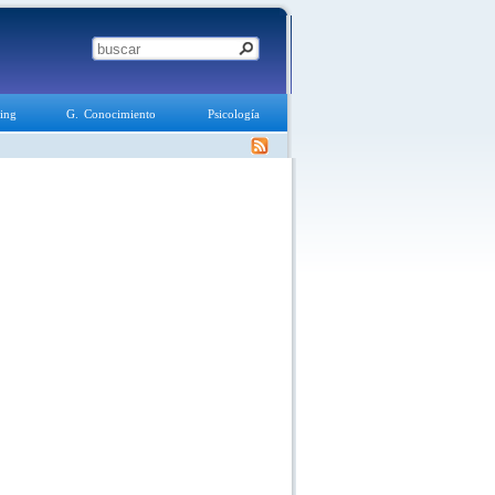
ing
G. Conocimiento
Psicología