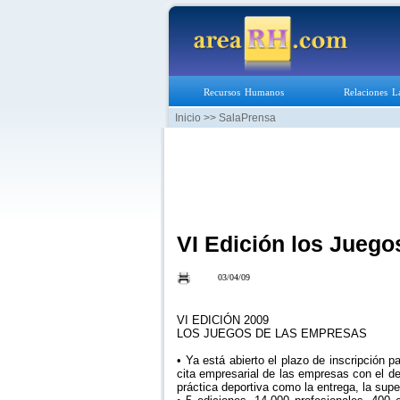
Recursos Humanos
Relaciones L
Inicio
>> SalaPrensa
VI Edición los Jueg
03/04/09
VI EDICIÓN 2009
LOS JUEGOS DE LAS EMPRESAS
• Ya está abierto el plazo de inscripción 
cita empresarial de las empresas con el dep
práctica deportiva como la entrega, la supe