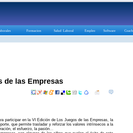
aborales
Formacion
Salud Laboral
Empleo
Software
Coach
os de las Empresas
para participar en la VI Edición de Los Juegos de las Empresas, la
orte, que permite trasladar y reforzar los valores intrínsecos a la
ración, el esfuerzo, la pasión…