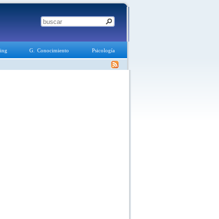
ing
G. Conocimiento
Psicología