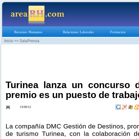
Recursos Humanos
Relaciones Laborales
Formacion
Inicio
>> SalaPrensa
Turinea lanza un concurso 
premio es un puesto de trabaj
13/09/12
La compañía DMC Gestión de Destinos, prom
de turismo Turinea, con la colaboración d