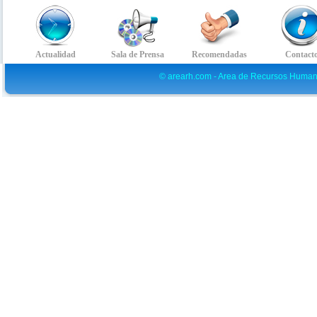
© arearh.com - Area de Recursos Human