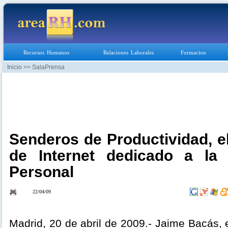
Recursos Humanos
Relaciones Laborales
Formacion
Inicio
>> SalaPrensa
Senderos de Productividad, el
de Internet dedicado a la 
Personal
22/04/09
Madrid, 20 de abril de 2009.- Jaime Bacás,