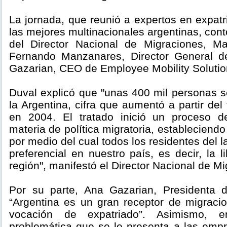
La jornada, que reunió a expertos en expat
las mejores multinacionales argentinas, cont
del Director Nacional de Migraciones, Ma
Fernando Manzanares, Director General d
Gazarian, CEO de Employee Mobility Soluti
Duval explicó que "unas 400 mil personas s
la Argentina, cifra que aumentó a partir del
en 2004. El tratado inició un proceso d
materia de política migratoria, establecien
por medio del cual todos los residentes del l
preferencial en nuestro país, es decir, la l
región", manifestó el Director Nacional de M
Por su parte, Ana Gazarian, Presidenta
“Argentina es un gran receptor de migraci
vocación de expatriado”. Asimismo, e
problemática que se le presenta a las em