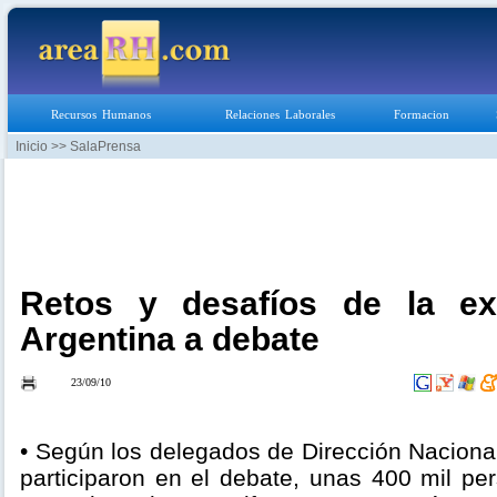
Recursos Humanos
Relaciones Laborales
Formacion
Inicio
>> SalaPrensa
Retos y desafíos de la ex
Argentina a debate
23/09/10
• Según los delegados de Dirección Naciona
participaron en el debate, unas 400 mil pe