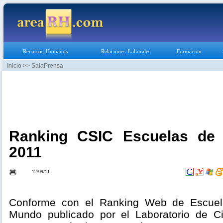
Recursos Humanos
Relaciones Laborales
Formacion
Inicio
>> SalaPrensa
Ranking CSIC Escuelas de 
2011
12/09/11
Conforme con el Ranking Web de Escuel
Mundo publicado por el Laboratorio de Ci