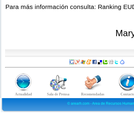
Para más información consulta: Ranking E
Mary
© arearh.com - Area de Recursos Human