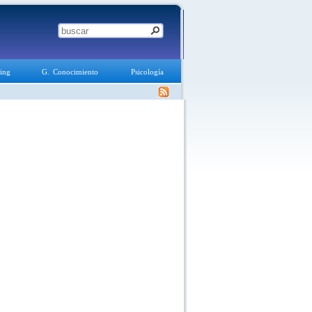
ing
G. Conocimiento
Psicología