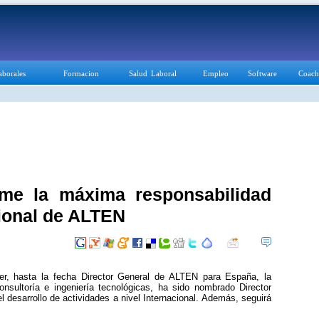
aborales
Formacion
Salud Laboral
Empleo
Software
Coach
ume la máxima responsabilidad
cional de ALTEN
ger, hasta la fecha Director General de ALTEN para España, la
nsultoría e ingeniería tecnológicas, ha sido nombrado Director
 desarrollo de actividades a nivel Internacional. Además, seguirá