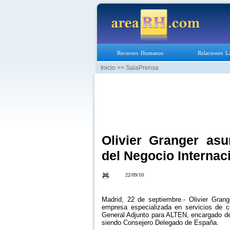
Recursos Humanos
Relaciones L
Inicio
>> SalaPrensa
Olivier Granger as
del Negocio Interna
22/09/10
Madrid, 22 de septiembre.- Olivier Gran
empresa especializada en servicios de co
General Adjunto para ALTEN, encargado del
siendo Consejero Delegado de España.