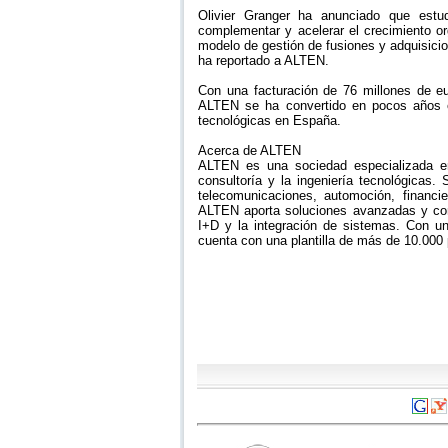
Olivier Granger ha anunciado que estu
complementar y acelerar el crecimiento or
modelo de gestión de fusiones y adquisic
ha reportado a ALTEN.
Con una facturación de 76 millones de eu
ALTEN se ha convertido en pocos años en
tecnológicas en España.
Acerca de ALTEN
ALTEN es una sociedad especializada en
consultoría y la ingeniería tecnológicas.
telecomunicaciones, automoción, financie
ALTEN aporta soluciones avanzadas y comp
I+D y la integración de sistemas. Con un
cuenta con una plantilla de más de 10.000