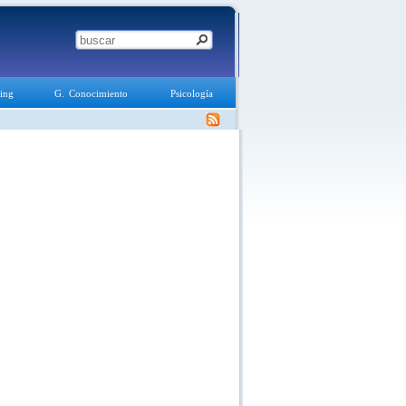
ing
G. Conocimiento
Psicología