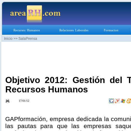
Recursos Humanos
Relaciones Laborales
Formacion
Inicio
>> SalaPrensa
Objetivo 2012: Gestión del 
Recursos Humanos
17/01/12
GAPformación, empresa dedicada la comunic
las pautas para que las empresas saqu