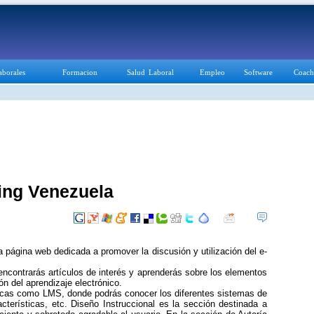
aborales
Formacion
Salud Laboral
Empleo
Software
Coach
ing Venezuela
 página web dedicada a promover la discusión y utilización del e-
encontrarás artículos de interés y aprenderás sobre los elementos
n del aprendizaje electrónico.
ticas como LMS, donde podrás conocer los diferentes sistemas de
acterísticas, etc. Diseño Instruccional es la sección destinada a