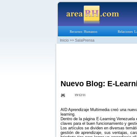
Recursos Humanos
Relaciones L
Inicio
>> SalaPrensa
Nuevo Blog: E-Learn
19/12/11
AID Aprendizaje Multimedia creó una nueva
learning.
Dentro de la página E-Learning Venezuela 
claves para el buen funcionamiento y gestió
Los artículos se dividen en diversas temá
gestión de aprendizaje, sus ventajas, car