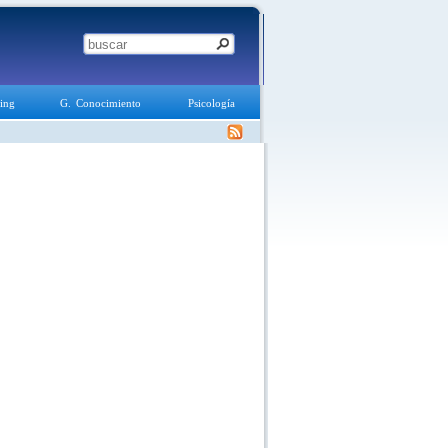
ing
G. Conocimiento
Psicología