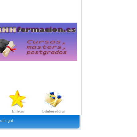
so Legal