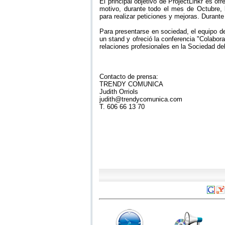
El principal objetivo de ProjectLinkr es of
motivo, durante todo el mes de Octubre, 
para realizar peticiones y mejoras. Durante
Para presentarse en sociedad, el equipo d
un stand y ofreció la conferencia "Colabo
relaciones profesionales en la Sociedad de
Contacto de prensa:
TRENDY COMUNICA
Judith Orriols
judith@trendycomunica.com
T. 606 66 13 70