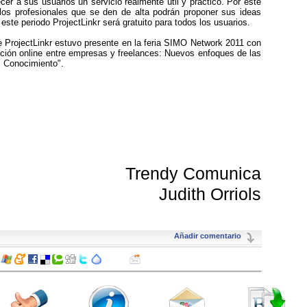
recer a sus usuarios un servicio realmente útil y práctico. Por este
los profesionales que se den de alta podrán proponer sus ideas
 este periodo ProjectLinkr será gratuito para todos los usuarios.
e ProjectLinkr estuvo presente en la feria SIMO Network 2011 con
ración online entre empresas y freelances: Nuevos enfoques de las
l Conocimiento".
Trendy Comunica
Judith Orriols
Añadir comentario