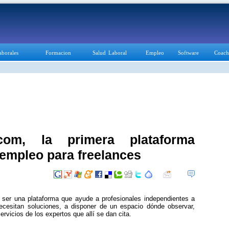
aborales
Formacion
Salud Laboral
Empleo
Software
Coach
.com, la primera plataforma
 empleo para freelances
 ser una plataforma que ayude a profesionales independientes a
cesitan soluciones, a disponer de un espacio dónde observar,
ervicios de los expertos que allí se dan cita.