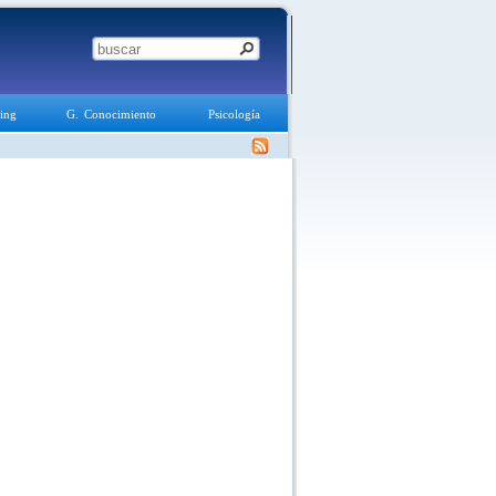
ing
G. Conocimiento
Psicología