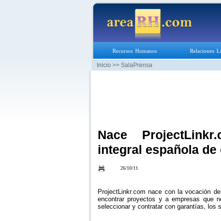
Recursos Humanos
Relaciones L
Inicio
>> SalaPrensa
Nace ProjectLinkr
integral española de
26/10/11
ProjectLinkr.com nace con la vocación de
encontrar proyectos y a empresas que ne
seleccionar y contratar con garantías, los s