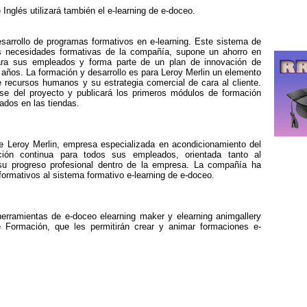
Inglés utilizará también el e-learning de e-doceo.
esarrollo de programas formativos en e-learning. Este sistema de
s necesidades formativas de la compañía, supone un ahorro en
ra sus empleados y forma parte de un plan de innovación de
 años. La formación y desarrollo es para Leroy Merlin un elemento
de recursos humanos y su estrategia comercial de cara al cliente.
se del proyecto y publicará los primeros módulos de formación
ados en las tiendas.
Leroy Merlin, empresa especializada en acondicionamiento del
ión continua para todos sus empleados, orientada tanto al
u progreso profesional dentro de la empresa. La compañía ha
formativos al sistema formativo e-learning de e-doceo.
herramientas de e-doceo elearning maker y elearning animgallery
 Formación, que les permitirán crear y animar formaciones e-