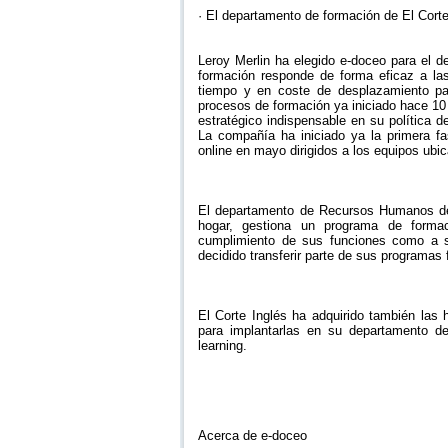
· El departamento de formación de El Corte 
Leroy Merlin ha elegido e-doceo para el d
formación responde de forma eficaz a la
tiempo y en coste de desplazamiento pa
procesos de formación ya iniciado hace 10
estratégico indispensable en su política 
La compañía ha iniciado ya la primera fa
online en mayo dirigidos a los equipos ubic
El departamento de Recursos Humanos de 
hogar, gestiona un programa de formac
cumplimiento de sus funciones como a s
decidido transferir parte de sus programas 
El Corte Inglés ha adquirido también las 
para implantarlas en su departamento de
learning.
Acerca de e-doceo