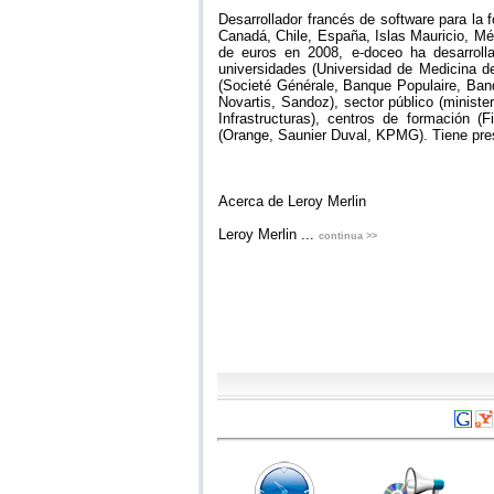
Desarrollador francés de software para la
Canadá, Chile, España, Islas Mauricio, Mé
de euros en 2008, e-doceo ha desarrolla
universidades (Universidad de Medicina d
(Societé Générale, Banque Populaire, Ban
Novartis, Sandoz), sector público (minist
Infrastructuras), centros de formación (F
(Orange, Saunier Duval, KPMG). Tiene pre
Acerca de Leroy Merlin
Leroy Merlin ...
continua >>