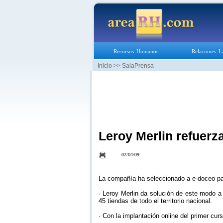
Recursos Humanos
Relaciones L
Inicio
>> SalaPrensa
Leroy Merlin refuerza
02/04/09
La compañía ha seleccionado a e-doceo pa
· Leroy Merlin da solución de este modo a
45 tiendas de todo el territorio nacional.
· Con la implantación online del primer c