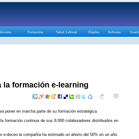
aborales
Formacion
Salud Laboral
Empleo
Software
Coach
 la formación e-learning
ra poner en marcha parte de su formación estratégica
 la formación continua de sus 8.000 colaboradores distribuidos en
urso e-doceo la compañía ha estimado un ahorro del 50% en un año.