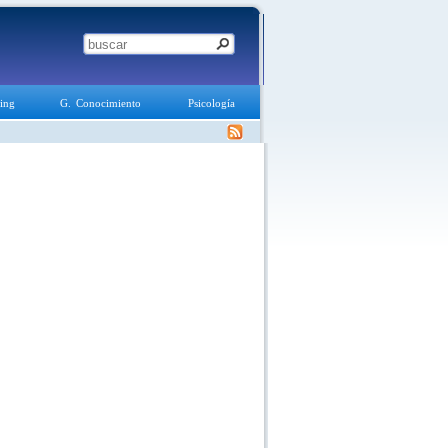
ing
G. Conocimiento
Psicología