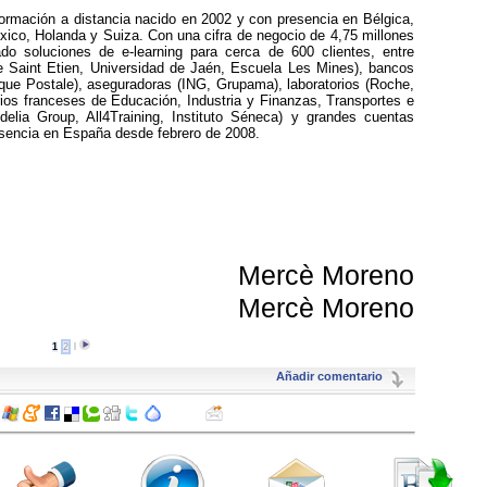
 formación a distancia nacido en 2002 y con presencia en Bélgica,
xico, Holanda y Suiza. Con una cifra de negocio de 4,75 millones
do soluciones de e-learning para cerca de 600 clientes, entre
e Saint Etien, Universidad de Jaén, Escuela Les Mines), bancos
que Postale), aseguradoras (ING, Grupama), laboratorios (Roche,
erios franceses de Educación, Industria y Finanzas, Transportes e
idelia Group, All4Training, Instituto Séneca) y grandes cuentas
sencia en España desde febrero de 2008.
Mercè Moreno
Mercè Moreno
1
2
l
Añadir comentario