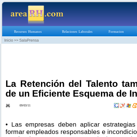
Recursos Humanos
Relaciones Laborales
Formacion
Inicio
>> SalaPrensa
La Retención del Talento ta
de un Eficiente Esquema de I
09/03/11
• Las empresas deben aplicar estrategias
formar empleados responsables e incondicio