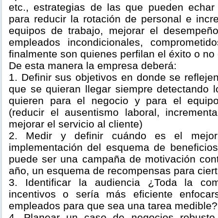
etc., estrategias de las que pueden echa
para reducir la rotación de personal e incr
equipos de trabajo, mejorar el desempeño
empleados incondicionales, comprometid
finalmente son quienes perfilan el éxito o no
De esta manera la empresa deberá:
1. Definir sus objetivos en donde se refleje
que se quieran llegar siempre detectando l
quieren para el negocio y para el equip
(reducir el ausentismo laboral, incrementa
mejorar el servicio al cliente)
2. Medir y definir cuándo es el mejo
implementación del esquema de beneficios
puede ser una campaña de motivación cont
año, un esquema de recompensas para ciert
3. Identificar la audiencia ¿Toda la co
incentivos o sería más eficiente enfoc
empleados para que sea una tarea medible?
4. Planear un caso de negocios robusto 