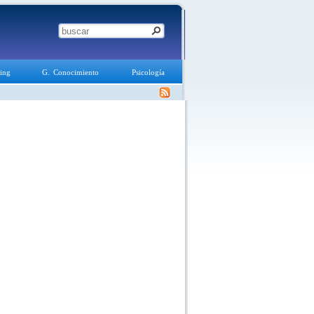
ing
G. Conocimiento
Psicología