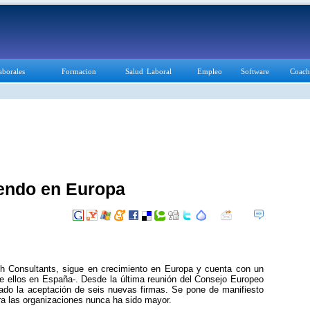
aborales
Formacion
Salud Laboral
Empleo
Software
Coach
endo en Europa
h Consultants, sigue en crecimiento en Europa y cuenta con un
e ellos en España-. Desde la última reunión del Consejo Europeo
ado la aceptación de seis nuevas firmas. Se pone de manifiesto
ara las organizaciones nunca ha sido mayor.