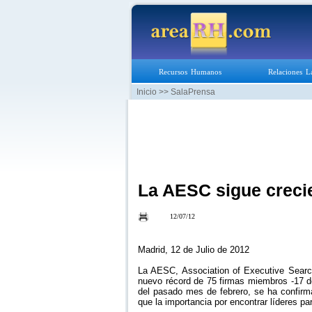
Recursos Humanos
Relaciones L
Inicio
>> SalaPrensa
La AESC sigue creci
12/07/12
Madrid, 12 de Julio de 2012
La AESC, Association of Executive Searc
nuevo récord de 75 firmas miembros -17 d
del pasado mes de febrero, se ha confirm
que la importancia por encontrar líderes p