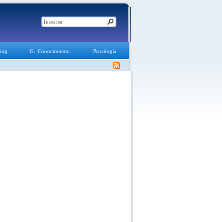
ing
G. Conocimiento
Psicología