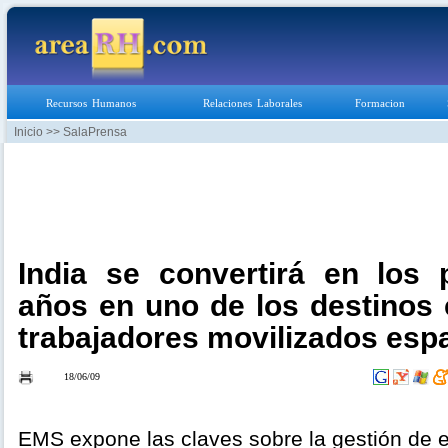
Recursos Humanos
Relaciones Laborales
Formacion
Inicio
>> SalaPrensa
India se convertirá en los 
años en uno de los destinos 
trabajadores movilizados esp
18/06/09
EMS expone las claves sobre la gestión de e