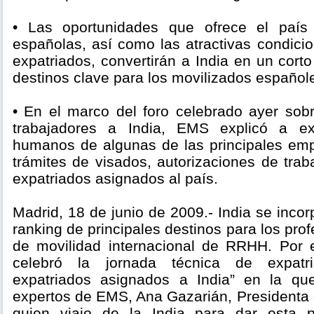
• Las oportunidades que ofrece el país
españolas, así como las atractivas condici
expatriados, convertirán a India en un cort
destinos clave para los movilizados español
• En el marco del foro celebrado ayer sobr
trabajadores a India, EMS explicó a ex
humanos de algunas de las principales em
trámites de visados, autorizaciones de trab
expatriados asignados al país.
Madrid, 18 de junio de 2009.- India se incor
ranking de principales destinos para los pro
de movilidad internacional de RRHH. Por 
celebró la jornada técnica de expatr
expatriados asignados a India” en la que
expertos de EMS, Ana Gazarián, Presidenta 
quien viajo de la India para dar esta 