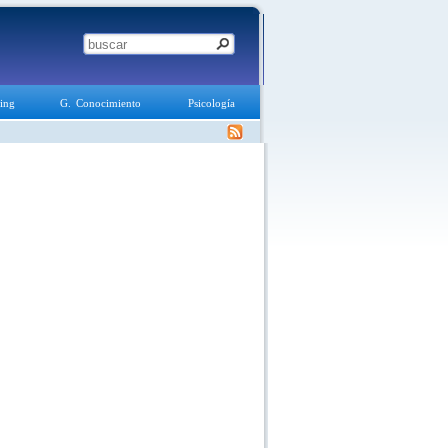
ing
G. Conocimiento
Psicología