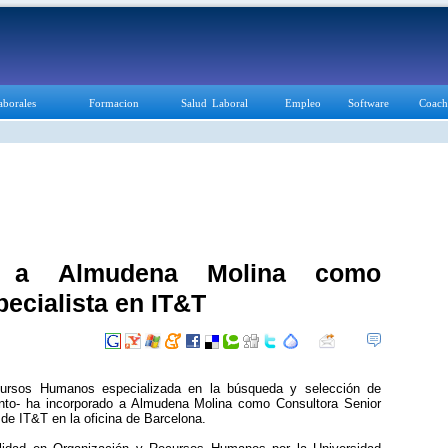
aborales
Formacion
Salud Laboral
Empleo
Software
Coach
a a Almudena Molina como
pecialista en IT&T
cursos Humanos especializada en la búsqueda y selección de
ento- ha incorporado a Almudena Molina como Consultora Senior
de IT&T en la oficina de Barcelona.