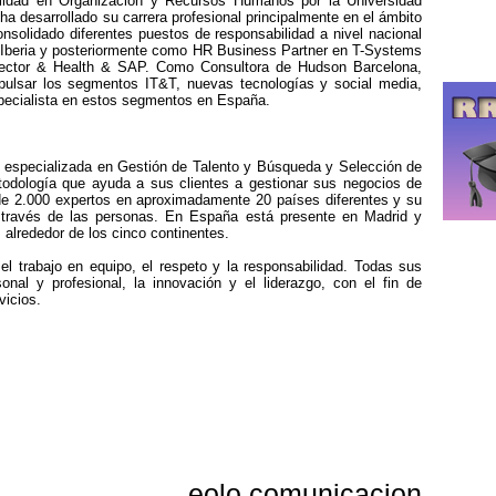
alidad en Organización y Recursos Humanos por la Universidad
 desarrollado su carrera profesional principalmente en el ámbito
solidado diferentes puestos de responsabilidad a nivel nacional
beria y posteriormente como HR Business Partner en T-Systems
 Sector & Health & SAP. Como Consultora de Hudson Barcelona,
ulsar los segmentos IT&T, nuevas tecnologías y social media,
pecialista en estos segmentos en España.
especializada en Gestión de Talento y Búsqueda y Selección de
etodología que ayuda a sus clientes a gestionar sus negocios de
 2.000 expertos en aproximadamente 20 países diferentes y su
 a través de las personas. En España está presente en Madrid y
alrededor de los cinco continentes.
 el trabajo en equipo, el respeto y la responsabilidad. Todas sus
nal y profesional, la innovación y el liderazgo, con el fin de
vicios.
eolo comunicacion