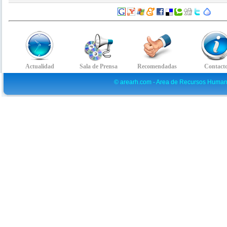
© arearh.com - Area de Recursos Human