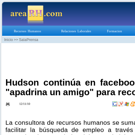
Recursos Humanos
Relaciones Laborales
Formacion
Inicio
>> SalaPrensa
Hudson continúa en facebo
"apadrina un amigo" para re
12/11/10
La consultora de recursos humanos se suma 
facilitar la búsqueda de empleo a través