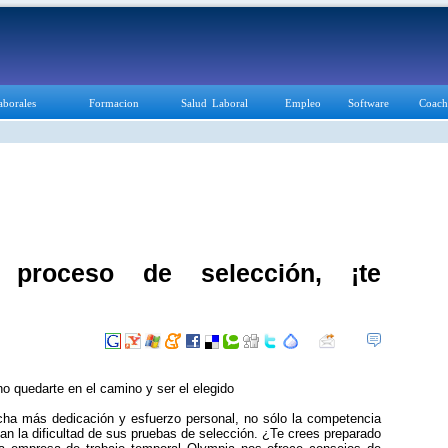
aborales
Formacion
Salud Laboral
Empleo
Software
Coach
proceso de selección, ¡te
o quedarte en el camino y ser el elegido
ha más dedicación y esfuerzo personal, no sólo la competencia
n la dificultad de sus pruebas de selección. ¿Te crees preparado