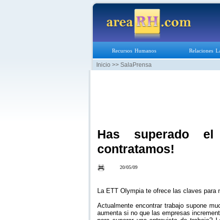
Recursos Humanos
Relaciones L
Inicio
>> SalaPrensa
Has superado el 
contratamos!
20/05/09
La ETT Olympia te ofrece las claves para n
Actualmente encontrar trabajo supone muc
aumenta si no que las empresas incrementa