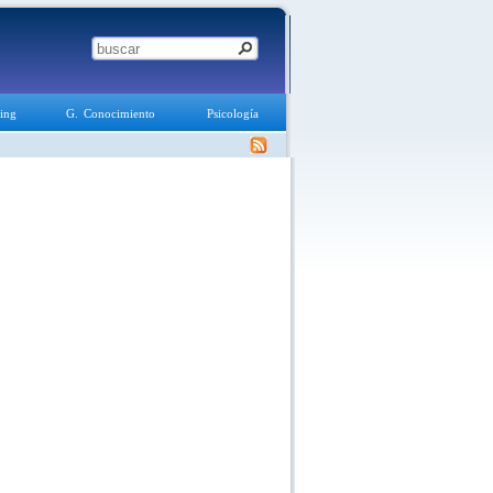
ing
G. Conocimiento
Psicología