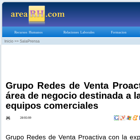
Recursos Humanos
Relaciones Laborales
Formacion
Inicio
>> SalaPrensa
Grupo Redes de Venta Proact
área de negocio destinada a l
equipos comerciales
28/05/09
Grupo Redes de Venta Proactiva con la ex