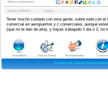
Últimos comentarios
Manuel | 09/06/2011
| madrid |
Tener mucho cuidado con esta gente, sobre todo con el
comercial en aeropuertos y c.comerciales, aunque estes 
(que no te dan de alta), y hayas trabajado 1 dia o 2, no t
© arearh.com - Area de Recursos Human