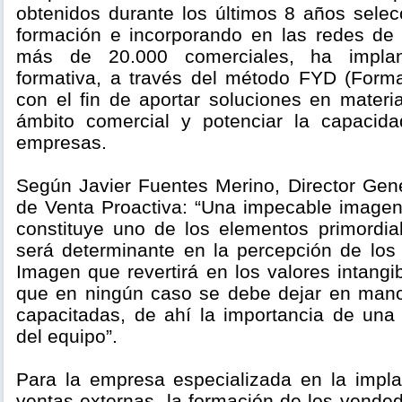
obtenidos durante los últimos 8 años selec
formación e incorporando en las redes de
más de 20.000 comerciales, ha implan
formativa, a través del método FYD (Forma
con el fin de aportar soluciones en materi
ámbito comercial y potenciar la capacid
empresas.
Según Javier Fuentes Merino, Director Ge
de Venta Proactiva: “Una impecable imagen
constituye uno de los elementos primordi
será determinante en la percepción de los 
Imagen que revertirá en los valores intang
que en ningún caso se debe dejar en man
capacitadas, de ahí la importancia de un
del equipo”.
Para la empresa especializada en la impl
ventas externas, la formación de los vende