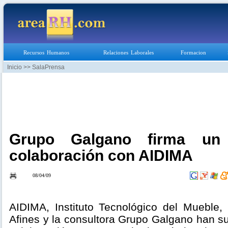
Recursos Humanos
Relaciones Laborales
Formacion
Inicio
>> SalaPrensa
Grupo Galgano firma un
colaboración con AIDIMA
08/04/09
AIDIMA, Instituto Tecnológico del Mueble
Afines y la consultora Grupo Galgano han s