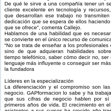
De qué le sirve a una compañía tener un se
cliente excelente en tecnología y recursos,
que desarrollan ese trabajo no transmite
dedicación que se espera de ellos haciendo d
que se ofrece”, comenta Callejo.
Hablamos de una habilidad que es necesari
se convierte en el único recurso de comunic
“No se trata de enseñar a los profesionales 
sino de que adquieran habilidades sobr
tiempo telefónico, saber cómo decir no, ser
lenguaje más influyente o conseguir ser má
la fundadora
Líderes en la especialización
La diferenciación y el compromiso son las
negocio. GAPformacion lo sabe y ha trabaja
que sus cifras de negocio hablen por sí
primeros años de vida. El crecimiento en 
asistentes a sus cursos ha crecido año tra