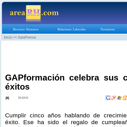
Recursos Humanos
Relaciones Laborales
Formacion
Inicio
>> SalaPrensa
GAPformación celebra sus 
éxitos
31/12/11
Cumplir cinco años hablando de crecimie
éxito. Ese ha sido el regalo de cumplea