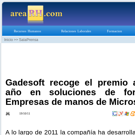
Recursos Humanos
Relaciones Laborales
Formacion
Inicio
>> SalaPrensa
Gadesoft recoge el premio a
año en soluciones de fo
Empresas de manos de Micro
19/10/11
A lo largo de 2011 la compañía ha desarroll