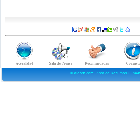
© arearh.com - Area de Recursos Human