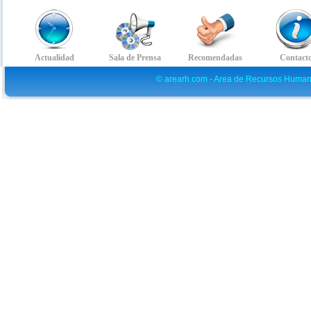
© arearh.com - Area de Recursos Human