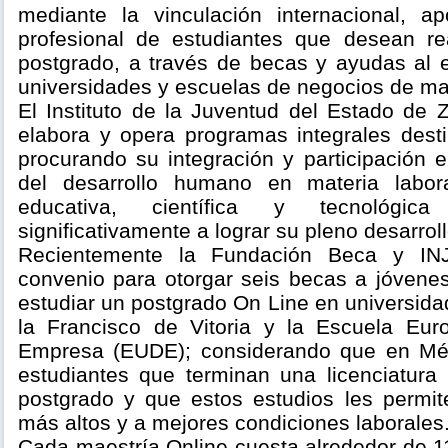
mediante la vinculación internacional, a
profesional de estudiantes que desean re
postgrado, a través de becas y ayudas al e
universidades y escuelas de negocios de may
El Instituto de la Juventud del Estado de
elabora y opera programas integrales dest
procurando su integración y participación 
del desarrollo humano en materia laboral,
educativa, científica y tecnológic
significativamente a lograr su pleno desarroll
Recientemente la Fundación Beca y IN
convenio para otorgar seis becas a jóvene
estudiar un postgrado On Line en universid
la Francisco de Vitoria y la Escuela Eur
Empresa (EUDE); considerando que en Mé
estudiantes que terminan una licenciatura 
postgrado y que estos estudios les permit
más altos y a mejores condiciones laborales
Cada maestría Online cuesta alrededor de 1