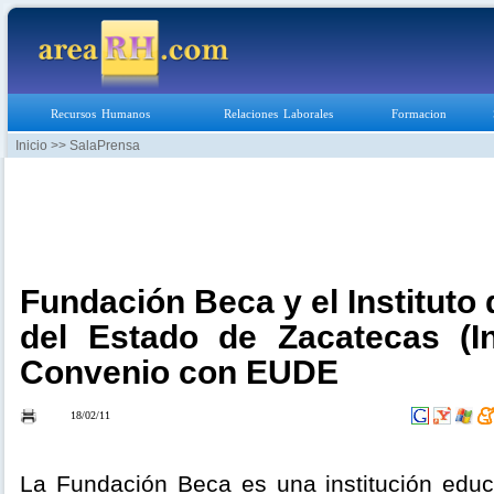
Recursos Humanos
Relaciones Laborales
Formacion
Inicio
>> SalaPrensa
Fundación Beca y el Instituto
del Estado de Zacatecas (In
Convenio con EUDE
18/02/11
La Fundación Beca es una institución educ