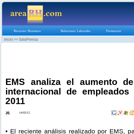
Recursos Humanos
Relaciones Laborales
Formacion
Inicio
>> SalaPrensa
EMS analiza el aumento de
internacional de empleados
2011
14/03/12
• El reciente análisis realizado por EMS, p