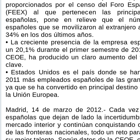
proporcionados por el censo del Foro Esp
(FEEX) al que pertenecen las principal
españolas, pone en relieve que el nú
españoles que se movilizaron al extranjero
34% en los dos últimos años.
• La creciente presencia de la empresa esp
un 20,1% durante el primer semestre de 20
CEOE, ha producido un claro aumento del 
clave.
• Estados Unidos es el país donde se han
2011 más empleados españoles de las gran
ya que se ha convertido en principal destino
la Unión Europea.
Madrid, 14 de marzo de 2012.- Cada ve
españolas que dejan de lado la incertidumb
mercado interior y continúan conquistando 
de las fronteras nacionales, todo un reto pa
su mejor talento. Según datos de la CEOE, 