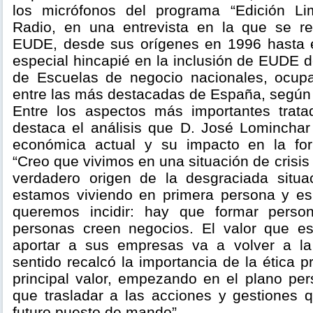
los micrófonos del programa “Edición Li
Radio, en una entrevista en la que se rec
EUDE, desde sus orígenes en 1996 hasta 
especial hincapié en la inclusión de EUDE 
de Escuelas de negocio nacionales, ocupa
entre las más destacadas de España, según 
Entre los aspectos más importantes trata
destaca el análisis que D. José Lominchar 
económica actual y su impacto en la for
“Creo que vivimos en una situación de crisis
verdadero origen de la desgraciada situ
estamos viviendo en primera persona y es
queremos incidir: hay que formar perso
personas creen negocios. El valor que e
aportar a sus empresas va a volver a la
sentido recalcó la importancia de la ética p
principal valor, empezando en el plano per
que trasladar a las acciones y gestiones q
futuro puesto de mando”.