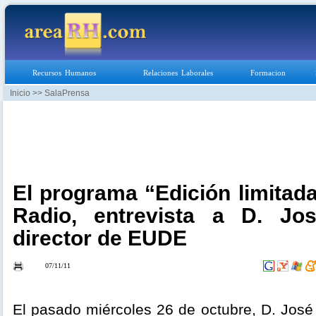
Recursos Humanos
Relaciones Laborales
Formacion
Inicio
>> SalaPrensa
El programa “Edición limitad
Radio, entrevista a D. Jo
director de EUDE
07/11/11
El pasado miércoles 26 de octubre, D. José