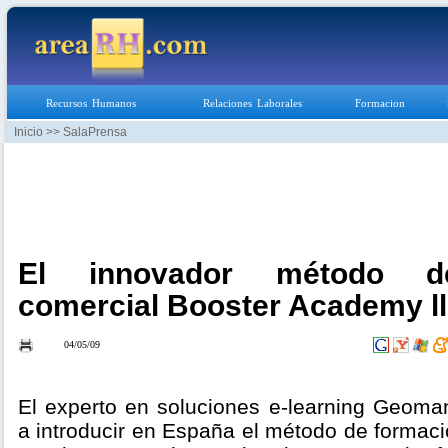
Recursos Humanos
Relaciones Laborales
Formacion
Inicio
>> SalaPrensa
El innovador método d
comercial Booster Academy l
04/05/09
El experto en soluciones e-learning Geom
a introducir en España el método de formac