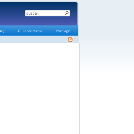
ing
G. Conocimiento
Psicología