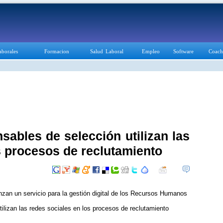
aborales
Formacion
Salud Laboral
Empleo
Software
Coach
sables de selección utilizan las
s procesos de reclutamiento
nzan un servicio para la gestión digital de los Recursos Humanos
ilizan las redes sociales en los procesos de reclutamiento