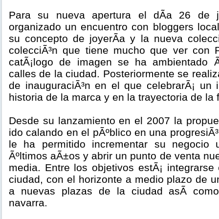
Para su nueva apertura el dÃ­a 26 de j
organizado un encuentro con bloggers local
su concepto de joyerÃ­a y la nueva colec
colecciÃ³n que tiene mucho que ver con 
catÃ¡logo de imagen se ha ambientado Ã
calles de la ciudad. Posteriormente se reali
de inauguraciÃ³n en el que celebrarÃ¡ un i
historia de la marca y en la trayectoria de la 
Desde su lanzamiento en el 2007 la propue
ido calando en el pÃºblico en una progresiÃ
le ha permitido incrementar su negocio
Ãºltimos aÃ±os y abrir un punto de venta n
media. Entre los objetivos estÃ¡ integrarse 
ciudad, con el horizonte a medio plazo de u
a nuevas plazas de la ciudad asÃ­ como
navarra.