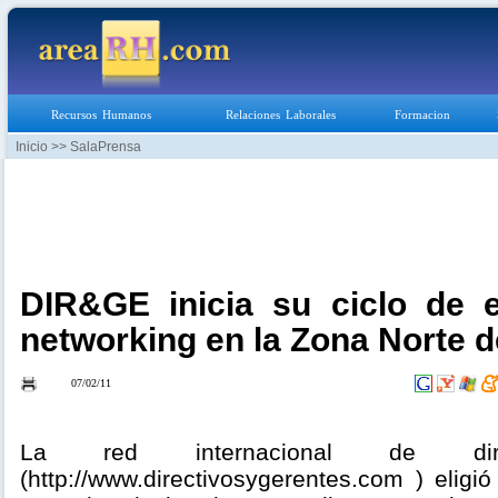
Recursos Humanos
Relaciones Laborales
Formacion
Inicio
>> SalaPrensa
DIR&GE inicia su ciclo de 
networking en la Zona Norte 
07/02/11
La red internacional de dir
(http://www.directivosygerentes.com ) elig