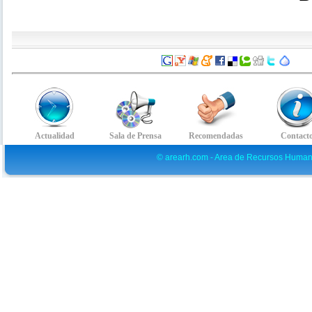
© arearh.com - Area de Recursos Human