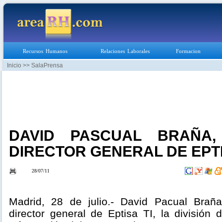
Recursos Humanos
Relaciones Laborales
Formacion
Inicio
>> SalaPrensa
DAVID PASCUAL BRAÑA
DIRECTOR GENERAL DE EPTI
28/07/11
Madrid, 28 de julio.- David Pacual Bra
director general de Eptisa TI, la división