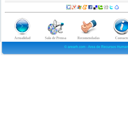
© arearh.com - Area de Recursos Human