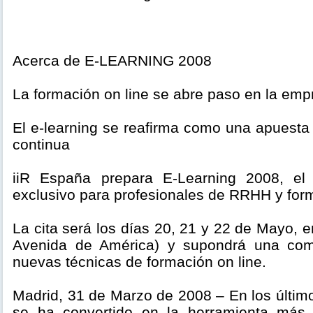
Acerca de E-LEARNING 2008
La formación on line se abre paso en la em
El e-learning se reafirma como una apuesta
continua
iiR España prepara E-Learning 2008, el
exclusivo para profesionales de RRHH y for
La cita será los días 20, 21 y 22 de Mayo, e
Avenida de América) y supondrá una comp
nuevas técnicas de formación on line.
Madrid, 31 de Marzo de 2008 – En los último
se ha convertido en la herramienta más