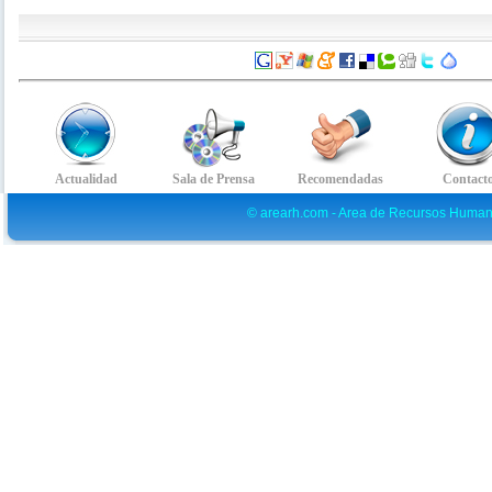
© arearh.com - Area de Recursos Human