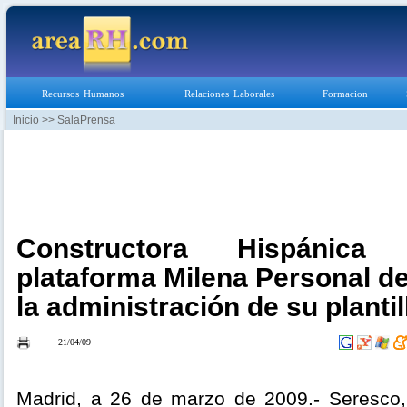
Recursos Humanos
Relaciones Laborales
Formacion
Inicio
>> SalaPrensa
Constructora Hispánica 
plataforma Milena Personal d
la administración de su plantil
21/04/09
Madrid, a 26 de marzo de 2009.- Seresco