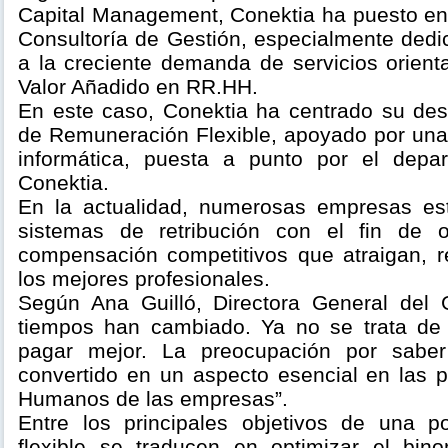
Capital Management, Conektia ha puesto e
Consultoría de Gestión, especialmente dedi
a la creciente demanda de servicios orient
Valor Añadido en RR.HH.
En este caso, Conektia ha centrado su desa
de Remuneración Flexible, apoyado por una
informática, puesta a punto por el dep
Conektia.
En la actualidad, numerosas empresas es
sistemas de retribución con el fin de 
compensación competitivos que atraigan, 
los mejores profesionales.
Según Ana Guilló, Directora General del 
tiempos han cambiado. Ya no se trata de
pagar mejor. La preocupación por sabe
convertido en un aspecto esencial en las p
Humanos de las empresas”.
Entre los principales objetivos de una pol
flexible se traducen en optimizar el bino