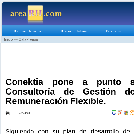
Recursos Humanos
Relaciones Laborales
Formacion
Inicio
>> SalaPrensa
Conektia pone a punto 
Consultoría de Gestión 
Remuneración Flexible.
17/12/08
Siguiendo con su plan de desarrollo d