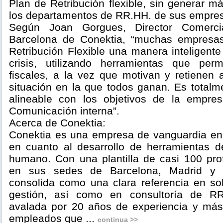
Plan de Retribución flexible, sin generar m
los departamentos de RR.HH. de sus empres
Según Joan Gorgues, Director Comerc
Barcelona de Conektia, “muchas empresa
Retribución Flexible una manera inteligente
crisis, utilizando herramientas que perm
fiscales, a la vez que motivan y retienen
situación en la que todos ganan. Es totalme
alineable con los objetivos de la empr
Comunicación interna”.
Acerca de Conektia:
Conektia es una empresa de vanguardia en
en cuanto al desarrollo de herramientas de
humano. Con una plantilla de casi 100 prof
en sus sedes de Barcelona, Madrid y 
consolida como una clara referencia en so
gestión, así como en consultoría de RR
avalada por 20 años de experiencia y más
empleados que ...
continua >>