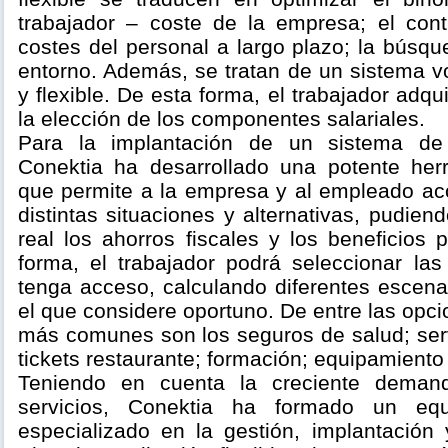
trabajador – coste de la empresa; el cont
costes del personal a largo plazo; la búsq
entorno. Además, se tratan de un sistema vo
y flexible. De esta forma, el trabajador adq
la elección de los componentes salariales.
Para la implantación de un sistema de re
Conektia ha desarrollado una potente her
que permite a la empresa y al empleado acc
distintas situaciones y alternativas, pudie
real los ahorros fiscales y los beneficios
forma, el trabajador podrá seleccionar la
tenga acceso, calculando diferentes escena
el que considere oportuno. De entre las opci
más comunes son los seguros de salud; serv
tickets restaurante; formación; equipamiento
Teniendo en cuenta la creciente deman
servicios, Conektia ha formado un equ
especializado en la gestión, implantación